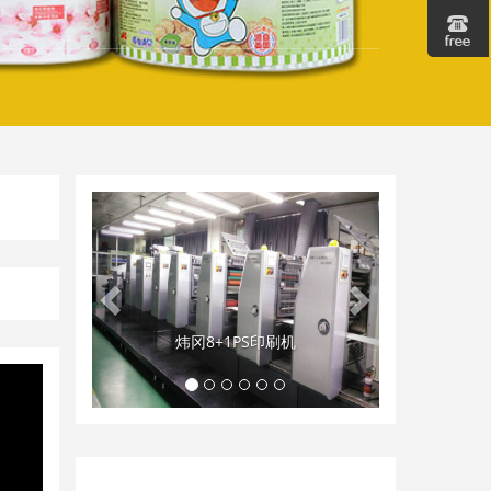
Geri
İleri
员工合照