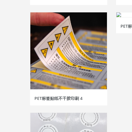
PET
PET标签贴纸不干胶印刷 4