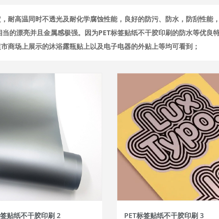
定，耐高温同时不透光及耐化学腐蚀性能，良好的防污、防水，防刮性能
当的漂亮并且金属感极强。因为PET标签贴纸不干胶印刷的防水等优良
超市商场上展示的沐浴露瓶贴上以及电子电器的外贴上等均可看到；
标签贴纸不干胶印刷 2
PET标签贴纸不干胶印刷 3