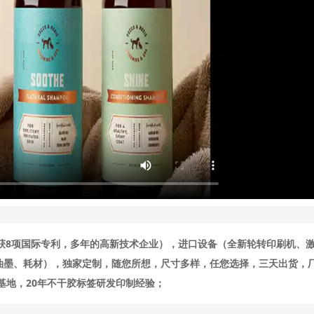
荣获8项国际专利，多年的高新技术企业），进口设备（全新轮转印刷机、
油墨、耗材），独家定制，随您所想，尺寸多样，任您选择，三天出货，
基地，20年不干胶标签研发印制经验；