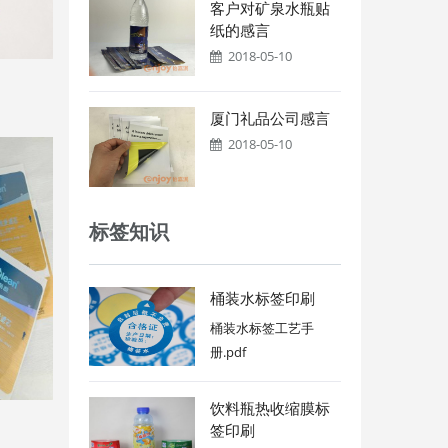
客户对矿泉水瓶贴
纸的感言
2018-05-10
厦门礼品公司感言
2018-05-10
标签知识
桶装水标签印刷
桶装水标签工艺手
册.pdf
饮料瓶热收缩膜标
签印刷