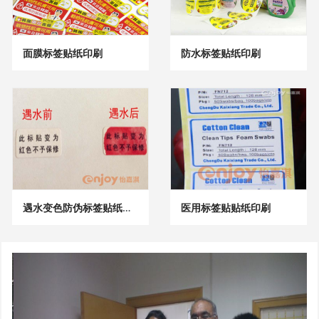
面膜标签贴纸印刷
防水标签贴纸印刷
遇水变色防伪标签贴纸印刷
医用标签贴贴纸印刷
G
İ
e
l
r
e