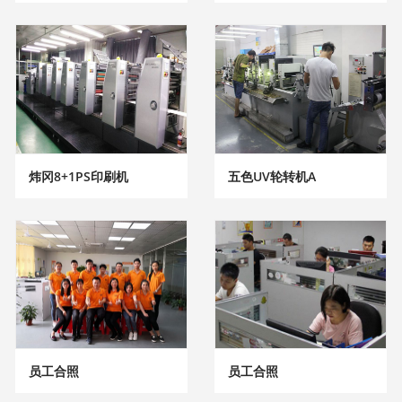
炜冈8+1PS印刷机
五色UV轮转机A
员工合照
员工合照