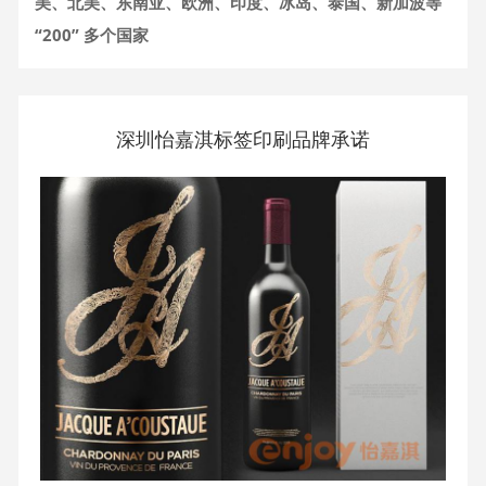
美、北美、东南亚、欧洲、印度、冰岛、泰国、新加波等
“200” 多个国家
深圳怡嘉淇标签印刷品牌承诺