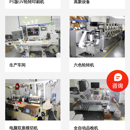
PS版UV轮转印刷机
高新设备
生产车间
六色轮转机
电脑双座模切机
全自动品检机