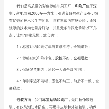
我们是高质量的彩色标签印刷工厂，
印刷厂
位于深
圳，占地面积2000多平方米，引进良好的生产设备，拥
有优秀的技术和生产团队，具有丰富的市场经验，通过
强厚的技术为您量身订做，并且无条件跟您承诺以下几
点，让您“购物无忧，放心购”；
1：标签贴纸印刷订单与要求不符，全额退款；
2：标签贴纸印刷掉色，胶性不好，全额退款；
3：保证发货期内，延迟一天退全额的1%；
4：印刷字迹不清晰，墨色不纯正，前后不一致，全
额退款；
包装方面：
我们
标签贴纸
印刷厂
，先用拉伸膜包
装，有效防潮防水防尘，再用牛皮纸和外箱包装，确保