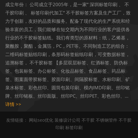
成立年份： 公司成立于2005年，是一家“ 深圳标签印刷 、 不
干胶印刷 、 标签印刷代加工” 不干胶标签方案及生产工厂，致
力于创新，友好的品质和服务。配备了现代化的生产系统和经
验丰富的员工，我们能够在短交期内为不同行业的客户提供各
行业的不干胶标签贴纸。我们有类型的原材料：纸，乙烯基，
聚酰胺，聚酯，金属箔，PC，PET等。不同制造工艺的组合：
二维码标签贴纸印刷，条形码标签贴纸印刷，可变数据标签，
追溯标签， 不干胶标签 【多层双层标签、红酒标签、防伪标
签、包装标签、办公标签、化妆品标签、食品标签、药品标
签、图案面带胶标签、胶面印刷、间隔胶标签、水标印刷、矿
泉水标签、彩色丝印、圆筒包装印刷、模内IMD印刷、丝印铭
牌、丝印铭板、丝印面版、丝印PC、丝印PET、彩色丝印、...
详情 >>
友情链接：
网站seo优化
装修设计公司
不干胶
不锈钢管件
不干胶
印刷
标签印刷