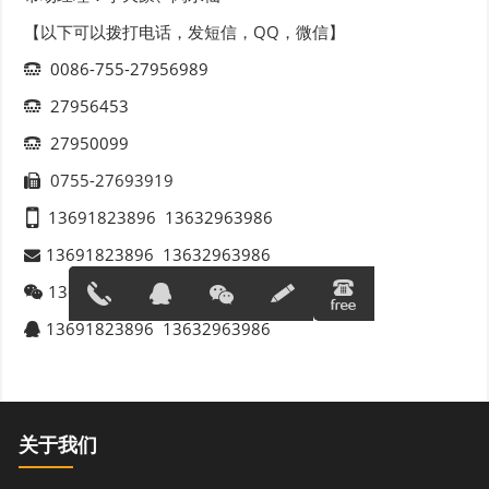
【以下可以拨打电话，发短信，QQ，微信】
0086-755-27956989
27956453
27950099
0755-27693919
13691823896
13632963986
13691823896
13632963986
13691823896
13632963986
13691823896
13632963986
13691823
在线客服
896
关于我们