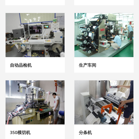
自动品检机
生产车间
350模切机
分条机