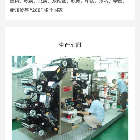
国内、欧美、北美、东南亚、欧洲、印度、冰岛、泰国、
新加波等 “200” 多个国家
生产车间