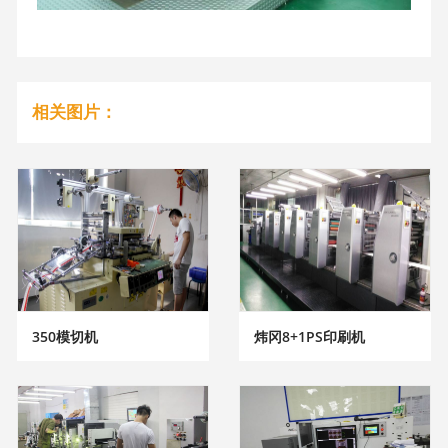
相关图片：
350模切机
炜冈8+1PS印刷机