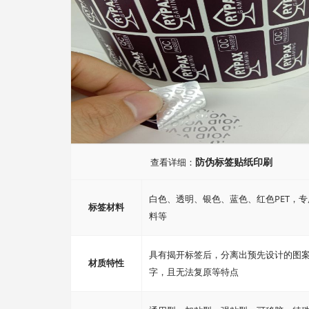
防伪标签贴纸印刷
查看详细：
白色、透明、银色、蓝色、红色PET，
标签材料
料等
具有揭开标签后，分离出预先设计的图
材质特性
字，且无法复原等特点