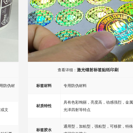
激光镭射标签贴纸印刷
查看详细：
专用防伪材
标签材料
专用防伪材料
具有色彩绚丽，亮度高，动感强烈，金属
材质特性
案或文
光泽四射等特点
通用型，加粘型，强粘型，可移胶，特殊
标签胶水