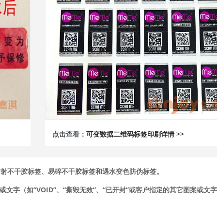
点击查看：
可变数据二维码标签印刷详情 >>
镭射不干胶标签、易碎不干胶标签和遇水变色防伪标签。
文字（如“VOID”、“撕毁无效”、“已开封”或客户指定的其它图案或文