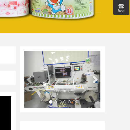
Geri
İleri
全自动品检机