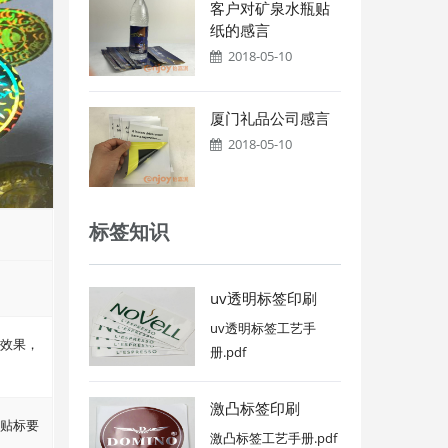
客户对矿泉水瓶贴
纸的感言
2018-05-10
厦门礼品公司感言
2018-05-10
标签知识
uv透明标签印刷
uv透明标签工艺手
效果，
册.pdf
激凸标签印刷
贴标要
激凸标签工艺手册.pdf