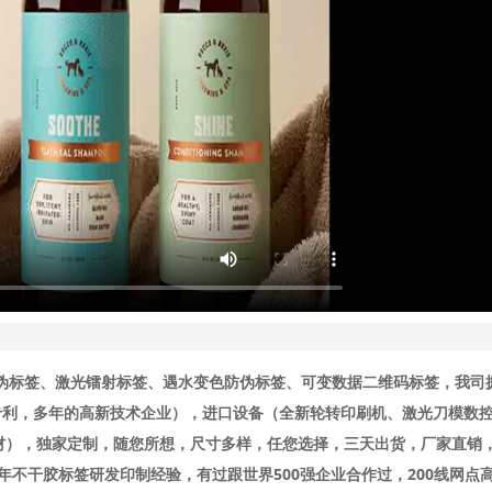
防伪标签、激光镭射标签、遇水变色防伪标签、可变数据二维码标签，我司
际专利，多年的高新技术企业），进口设备（全新轮转印刷机、激光刀模数
材），独家定制，随您所想，尺寸多样，任您选择，三天出货，厂家直销
8年不干胶标签研发印制经验，有过跟世界500强企业合作过，200线网点