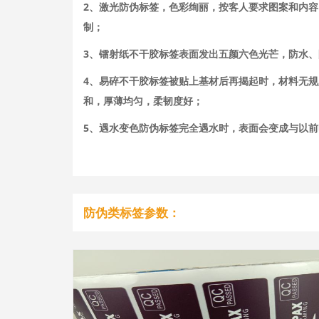
2、激光防伪标签，色彩绚丽，按客人要求图案和内
制；
3、镭射纸不干胶标签表面发出五颜六色光芒，防水
4、易碎不干胶标签被贴上基材后再揭起时，材料无
和，厚薄均匀，柔韧度好；
5、遇水变色防伪标签完全遇水时，表面会变成与以
防伪类标签参数：