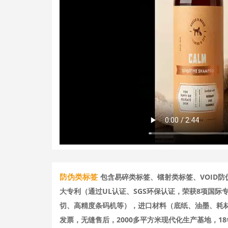
防伪类标签
包含易碎类标签、镭射类标签、VOID
大专利（通过UL认证、SGS环保认证，荣获8项国
切、高精度条码机等），进口材料（底纸、油墨、耗
发票，无缝售后，2000多平方米现代化生产基地，1