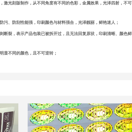
容，激光刻版制作，从不同角度有不同的色彩，金属效果，光泽四射，不可
、防污、防刮性能强，印刷颜色与材料强合，光泽靓丽，鲜艳迷人；
规则断裂，表示产品包装已被拆开过，且无法回复原状，印刷清晰、颜色鲜
前明显不同的颜色，且不可逆转；