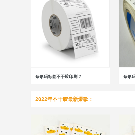
条形码标签不干胶印刷 7
条形码
2022年不干胶最新爆款：