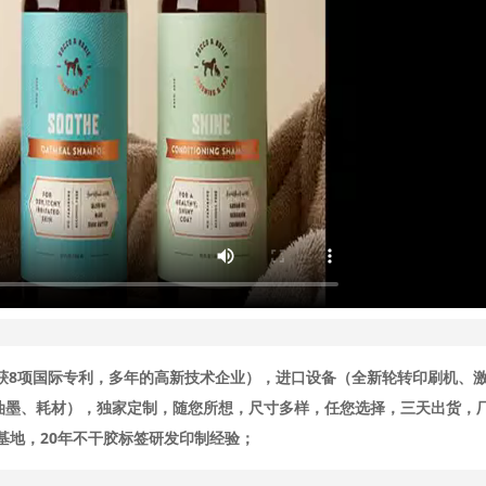
荣获8项国际专利，多年的高新技术企业），进口设备（全新轮转印刷机、
油墨、耗材），独家定制，随您所想，尺寸多样，任您选择，三天出货，
基地，20年不干胶标签研发印制经验；