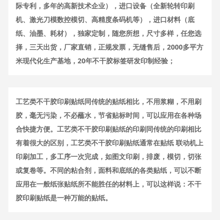
际专利，多年的高新技术企业），进口设备（全新轮转印刷
机、激光刀模数控模切、高精度条码机等），进口材料（底
纸、油墨、耗材），独家定制，随您所想，尺寸多样，任您选
择，三天出货，厂家直销，正规发票，无缝售后，2000多平方
米现代化生产基地，20年不干胶标签研发印制经验；
工艺类不干胶印刷贴纸同传统的贴纸相比，不用浆糊，不用刷
胶，毫无污染，不必蘸水，节省贴标时间，可以应用在各种场
合快捷方便。工艺类不干胶印刷贴纸的印刷同传统的印刷相比
有着很大的区别，工艺类不干胶印刷贴纸通常在贴纸 联动机上
印刷加工，多工序一次完成，如图文印刷，排废，模切，切张
或复卷等。不同的粘合剂，面料和底纸的各类贴纸，可以不断
应用在一般纸张贴纸所不能胜任的材料上，可以这样说：不干
胶印刷贴纸是一种万能的贴纸。