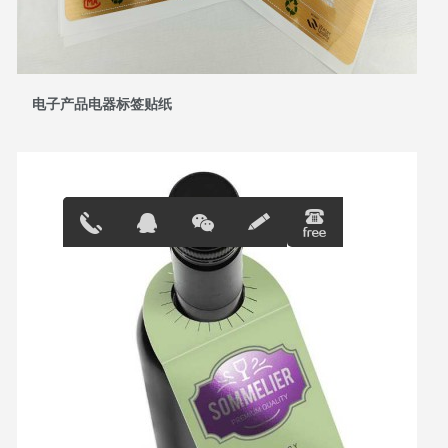
电子产品电器标签贴纸
13691823
在线客服
896