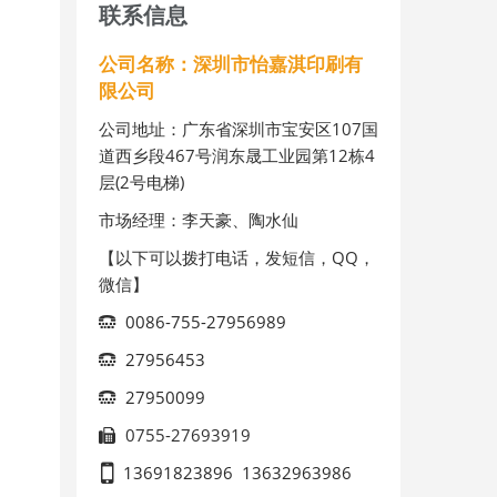
联系信息
公司名称：深圳市怡嘉淇印刷有
限公司
公司地址：广东省深圳市宝安区107国
道西乡段467号润东晟工业园第12栋4
层(2号电梯)
市场经理：李天豪、陶水仙
【以下可以拨打电话，发短信，QQ，
微信】
0086-755-27956989
27956453
27950099
0755-27693919
13691823896
13632963986