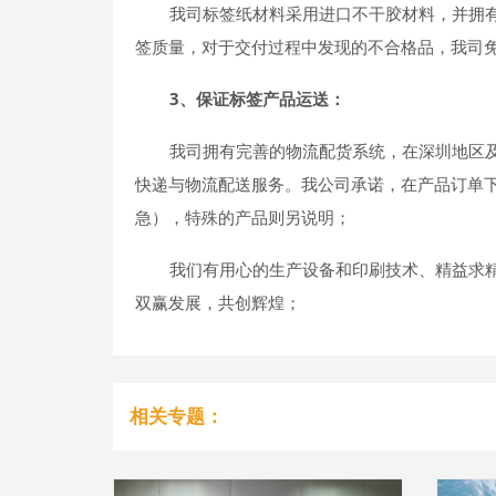
我司标签纸材料采用进口不干胶材料，并拥
签质量，对于交付过程中发现的不合格品，我司
3、保证标签产品运送：
我司拥有完善的物流配货系统，在深圳地区
快递与物流配送服务。我公司承诺，在产品订单下单
急），特殊的产品则另说明；
我们有用心的生产设备和印刷技术、精益求
双赢发展，共创辉煌；
相关专题：