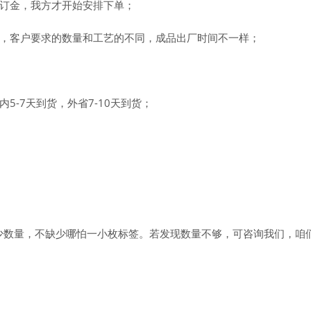
的订金，我方才开始安排下单；
，客户要求的数量和工艺的不同，成品出厂时间不一样；
5-7天到货，外省7-10天到货；
少数量，不缺少哪怕一小枚标签。若发现数量不够，可咨询我们，咱