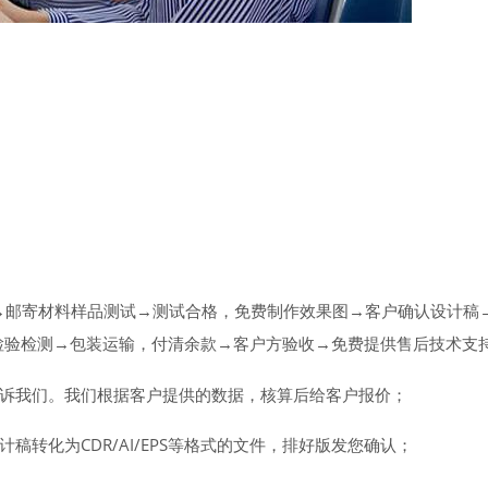
→邮寄材料样品测试→测试合格，免费制作效果图→客户确认设计稿
检验检测→包装运输，付清余款→客户方验收→免费提供售后技术支
诉我们。我们根据客户提供的数据，核算后给客户报价；
稿转化为CDR/AI/EPS等格式的文件，排好版发您确认；