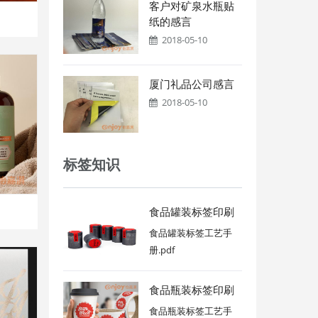
客户对矿泉水瓶贴
纸的感言
2018-05-10
厦门礼品公司感言
2018-05-10
标签知识
食品罐装标签印刷
食品罐装标签工艺手
册.pdf
食品瓶装标签印刷
食品瓶装标签工艺手