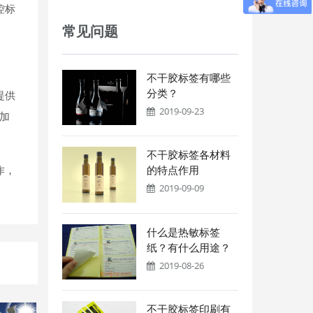
控标
常见问题
不干胶标签有哪些
分类？
提供
2019-09-23
可加
不干胶标签各材料
作，
的特点作用
2019-09-09
什么是热敏标签
纸？有什么用途？
2019-08-26
不干胶标签印刷有