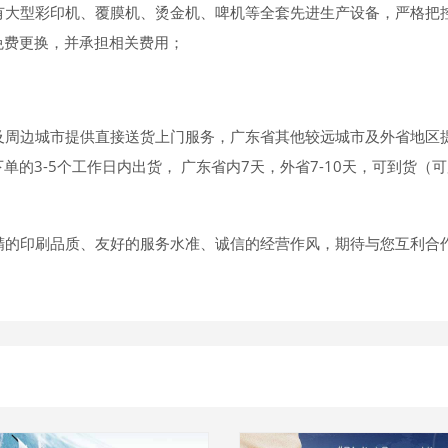
有大型彩印机、覆膜机、烫金机、啤机等全套先进生产设备，严格把
免费更换，并承担相关费用；
及周边城市提供直接送货上门服务，广东省其他较远城市及外省地区
的3-5个工作日内出货， 广东省内7天，外省7-10天，可到货（
精的印刷品质、友好的服务水准、诚信的经营作风，期待与您互利合