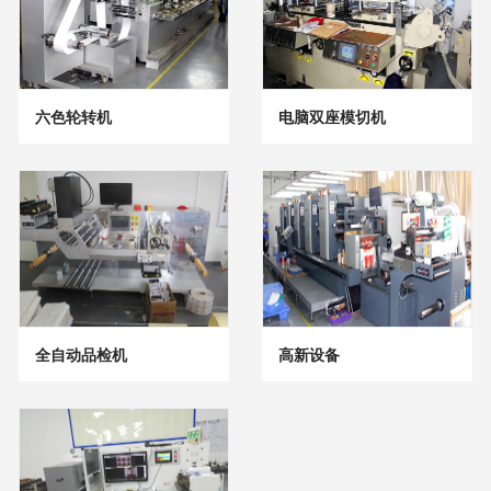
六色轮转机
电脑双座模切机
全自动品检机
高新设备