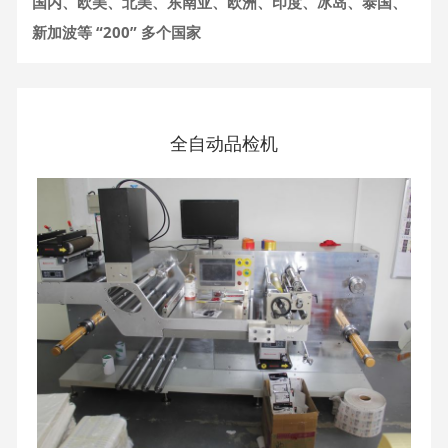
国内、欧美、北美、东南亚、欧洲、印度、冰岛、泰国、
新加波等 “200” 多个国家
全自动品检机