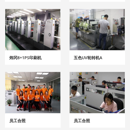
炜冈8+1PS印刷机
五色UV轮转机A
员工合照
员工合照