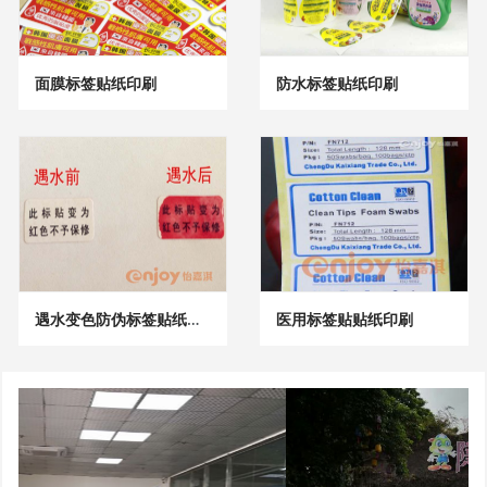
面膜标签贴纸印刷
防水标签贴纸印刷
遇水变色防伪标签贴纸印刷
医用标签贴贴纸印刷
G
İ
e
l
r
e