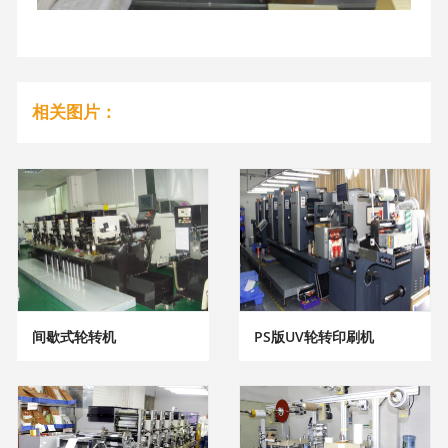
相关图片：
间歇式轮转机
PS版UV轮转印刷机