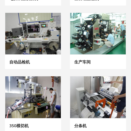
自动品检机
生产车间
350模切机
分条机