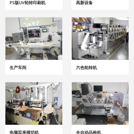
PS版UV轮转印刷机
高新设备
生产车间
六色轮转机
电脑双座模切机
全自动品检机