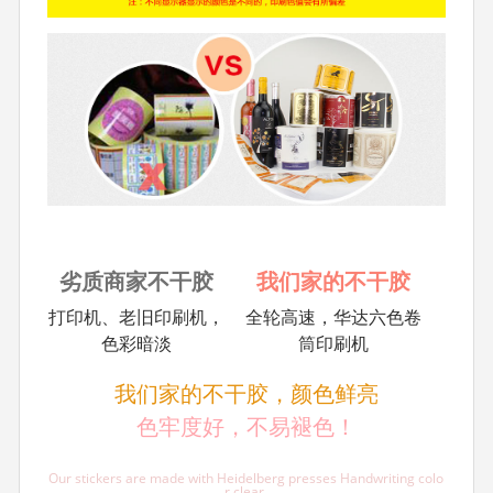
劣质商家不干胶
我们家的不干胶
打印机、老旧印刷机，
全轮高速，华达六色卷
色彩暗淡
筒印刷机
我们家的不干胶，颜色鲜亮
色牢度好，不易褪色！
Our stickers are made with Heidelberg presses Handwriting colo
r clear,