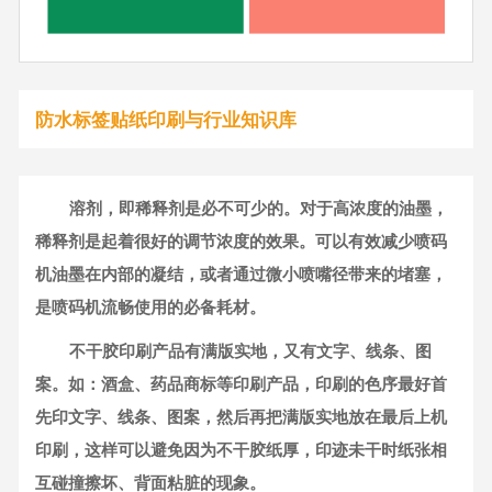
防水标签贴纸印刷与行业知识库
溶剂，即稀释剂是必不可少的。对于高浓度的油墨，
稀释剂是起着很好的调节浓度的效果。可以有效减少喷码
机油墨在内部的凝结，或者通过微小喷嘴径带来的堵塞，
是喷码机流畅使用的必备耗材。
不干胶印刷产品有满版实地，又有文字、线条、图
案。如：酒盒、药品商标等印刷产品，印刷的色序最好首
先印文字、线条、图案，然后再把满版实地放在最后上机
印刷，这样可以避免因为不干胶纸厚，印迹未干时纸张相
互碰撞擦坏、背面粘脏的现象。