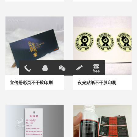
宣传册彩页不干胶印刷
夜光贴纸不干胶印刷
13691823
在线客服
896