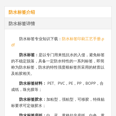
防水标签介绍
防水标签详情
防水标签专业知识下载：
防水标签印刷工艺手册.p
df
防水标签
：
是以专门用来抵抗水的入侵，避免标签
的不稳定脱落，具备一定防水特性的一系列标签，即简
称为防水标签，防水的特性强度根标签所采用的材质以
及粘胶相关。
防水标签材料：
PET、PVC，PE，PP，BOPP，合
成纸，珠光膜等；
防水标签胶水：
加粘型，强粘型，可移胶，特殊贴
标要求可定做胶水；
防水标签底纸：
白、蓝、黄格拉辛底纸，白色、黄