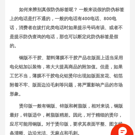
如何来辨别真假防伪标签呢？ 一般来说假的防伪标签
上的电话是打不通的，一般的电话有400电话、800电
话，消费者在拔打此类电话时如果提示号码有误、或者不
是提示防伪查询的电话，那也可以断定此防伪标签是假
的。
铜版不干胶、塑料薄膜不干胶产品在版面上适当采用
电化铝加以装饰，将大大提高商品的附加值。但是，如果
工艺不当，薄膜不干胶电化铝烫印出现如版面发花、铝箔
附着不牢、版面边沿毛剌等问题，将严重影响产品的市场
形象。
烫印版一般有铜版、锌版和树脂版，相对来说，铜版
最好，锌版适中，树脂版稍差。因此，对于精细的烫印，
应尽可能用铜版。对于烫印版，要求其表面平整、图文线
条清晰、边沿光洁、无麻点和毛刺。