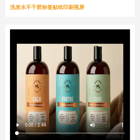
洗发水不干胶标签贴纸印刷视屏