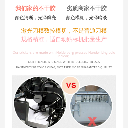
我们家的不干胶
劣质商家不干胶
颜色清晰，光泽鲜亮
颜色模糊，光泽暗淡
激光刀模数控模切，不是普通刀模
规格精准，适自动贴标机批量生产
Our stickers are made with Heidelberg presses Handwriting colo
r clear,
OUR STICKERS ARE MADE WITH HEIDELBERG PRESSES
HANDWRITING COLOR CLEAR, NOT FADE MORE GUARANTEED QUALITY