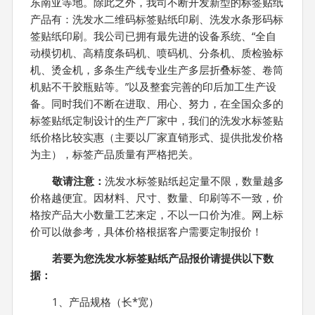
东南亚等地。除此之外，我司不断开发新型的标签贴纸
产品有：洗发水二维码标签贴纸印刷、洗发水条形码标
签贴纸印刷。我公司已拥有最先进的设备系统、“全自
动模切机、高精度条码机、喷码机、分条机、质检验标
机、烫金机，多条生产线专业生产多层折叠标签、卷筒
机贴不干胶瓶贴等。”以及整套完善的印后加工生产设
备。同时我们不断在进取、用心、努力，在全国众多的
标签贴纸定制设计的生产厂家中，我们的洗发水标签贴
纸价格比较实惠（主要以厂家直销形式、提供批发价格
为主），标签产品质量有严格把关。
敬请注意：
洗发水标签贴纸起定量不限，数量越多
价格越便宜。因材料、尺寸、数量、印刷等不一致，价
格按产品大小数量工艺来定，不以一口价为准。网上标
价可以做参考，具体价格根据客户需要定制报价！
若要为您
洗发水标签贴纸
产品报价请提供以下数
据：
1、产品规格（长*宽）