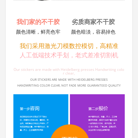
我们家的不干胶
劣质商家不干胶
颜色清晰，鲜亮色牢
颜色暗淡，容易掉色
我们采用激光刀模数控模切，高精准
人工低端技术手划，老式差准切割机
Our stickers are made with Heidelberg presses Handwriting colo
r clear,
OUR STICKERS ARE MADE WITH HEIDELBERG PRESSES
HANDWRITING COLOR CLEAR, NOT FADE MORE GUARANTEED QUALITY