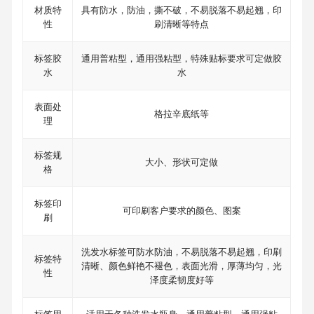
材质特
具有防水，防油，撕不破，不易脱落不易起翘，印
性
刷清晰等特点
标签胶
通用普粘型，通用强粘型，特殊贴标要求可定做胶
水
水
表面处
格拉辛底纸等
理
标签规
大小、形状可定做
格
标签印
可印刷客户要求的颜色、图案
刷
洗发水标签可防水防油，不易脱落不易起翘，印刷
标签特
清晰、颜色鲜艳不褪色，表面光滑，厚薄均匀，光
性
泽度柔韧度好等