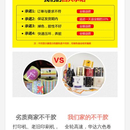
劣质商家不干胶
我们家的不干胶
打印机、老旧印刷机，
全轮高速，华达六色卷