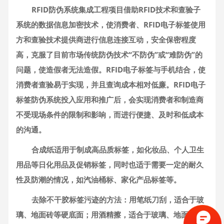
RFID防伪系统集成工程项目借助RFID技术和查验子
系统的数据信息加密技术，使消费者、RFID电子标签使用
方和查验技术提供商进行信息连接互动，安全保密程度
高，克服了目前市场传统防伪技术“不防伪”或“难防伪”的
问题，使造假者无法造假。RFID电子标签与手机结合，使
消费者查验易于实现，并且查询成本相对低廉。RFID电子
标签防伪系统投入应用和推广后，会实现消费者和制造商
不受现场条件的限制和影响，而进行便捷、及时和低成本
的沟通。
合成纸适用于制成高品质标签，如化妆品、个人卫生
用品等日化用品及促销标签，同时也适于需要一定的耐久
性及防潮的情况，如汽油桶标、家化产品标签等。
去除不干胶标签污迹的方法：用笔纸刀刮，适合于玻
璃、地面砖等硬底面；用酒精擦，适合于玻璃、地面砖、