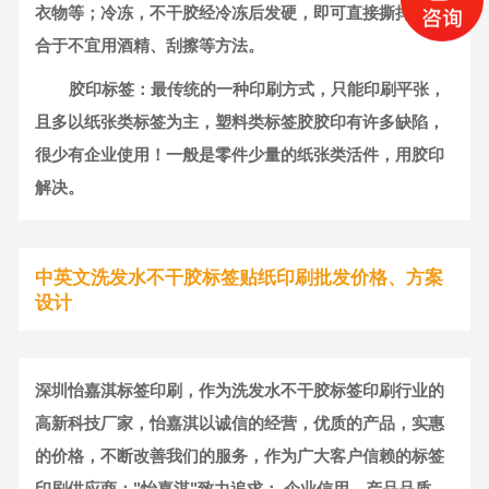
衣物等；冷冻，不干胶经冷冻后发硬，即可直接撕掉，适
合于不宜用酒精、刮擦等方法。
胶印标签：最传统的一种印刷方式，只能印刷平张，
且多以纸张类标签为主，塑料类标签胶胶印有许多缺陷，
很少有企业使用！一般是零件少量的纸张类活件，用胶印
解决。
中英文洗发水不干胶标签贴纸印刷批发价格、方案
设计
深圳怡嘉淇标签印刷，作为洗发水不干胶标签印刷行业的
高新科技厂家，怡嘉淇以诚信的经营，优质的产品，实惠
的价格，不断改善我们的服务，作为广大客户信赖的标签
印刷供应商；"怡嘉淇"致力追求： 企业信用、产品品质、