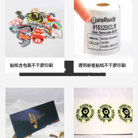
贴纸含包装不干胶印刷
透明标签贴纸不干胶印刷
13691823
在线客服
896