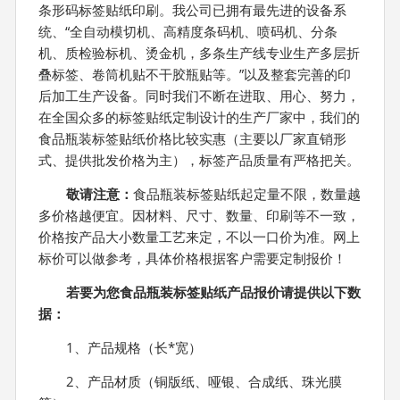
条形码标签贴纸印刷。我公司已拥有最先进的设备系
统、“全自动模切机、高精度条码机、喷码机、分条
机、质检验标机、烫金机，多条生产线专业生产多层折
叠标签、卷筒机贴不干胶瓶贴等。”以及整套完善的印
后加工生产设备。同时我们不断在进取、用心、努力，
在全国众多的标签贴纸定制设计的生产厂家中，我们的
食品瓶装标签贴纸价格比较实惠（主要以厂家直销形
式、提供批发价格为主），标签产品质量有严格把关。
敬请注意：
食品瓶装标签贴纸起定量不限，数量越
多价格越便宜。因材料、尺寸、数量、印刷等不一致，
价格按产品大小数量工艺来定，不以一口价为准。网上
标价可以做参考，具体价格根据客户需要定制报价！
若要为您
食品瓶装标签贴纸
产品报价请提供以下数
据：
1、产品规格（长*宽）
2、产品材质（铜版纸、哑银、合成纸、珠光膜