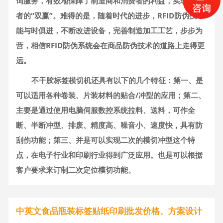
询服务，有效地保障了制造商和消费者的利益，实现了两
者的“双赢”。难得的是，随着时代的进步，RFID防伪技术
能与时俱进，不断改进设备，完善制造加工工艺，步步为
营，相信RFID防伪系统会在商品防伪技术的道路上走得更
远。
不干胶标签模切机还具有以下的几个特征：第一、是
可以适用各种卷装、片装材料的贴合/冲型的应用；第二、
主要是通过使用电脑伺服数控系统拉料、送料，可作全
断、半断冲型、排废、精度高、噪音小、速度快，具有防
刮伤功能；第三、并是可以实现二次的模切冲型这个特
点，在电子行业和印刷行业得到广泛应用。也是可以根据
客户要求来订制二次定位模切功能。
中英文食品瓶装标签贴纸印刷批发价格、方案设计