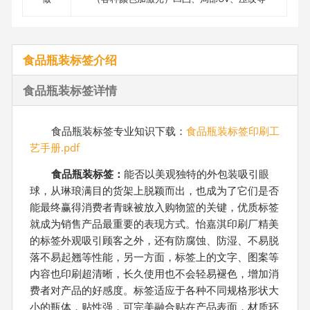
食品瓶装标签介绍
食品瓶装标签详情
食品瓶装标签专业知识下载：
食品瓶装标签印刷工
艺手册.pdf
食品瓶装标签：
能否以美观独特的外包装吸引眼
球，从琳琅满目的货架上脱颖而出，也成为了它们是否
能最终赢得消费者青睐被放入购物篮的关键，优质标签
就成为销售产品最重要的表现方式。怡嘉淇印刷厂精美
的标签外观吸引顾客之外，还有防腐蚀、防湿、不易脱
落不易起翘等性能，另一方面，标签上的文字、图案等
内容也印刷超清晰，长久使用也不会轻易褪色，增加消
费者对产品的好感度。标签适应于各种不同规格形状大
小的瓶体，贴性强，可完美融合贴在产品表面，材质环