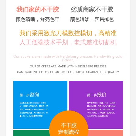
我们家的不干胶
劣质商家不干胶
颜色清晰，鲜亮色牢
颜色暗淡，容易掉色
我们采用激光刀模数控模切，高精准
人工低端技术手划，老式差准切割机
Our stickers are made with Heidelberg presses Handwriting colo
r clear,
OUR STICKERS ARE MADE WITH HEIDELBERG PRESSES
HANDWRITING COLOR CLEAR, NOT FADE MORE GUARANTEED QUALITY