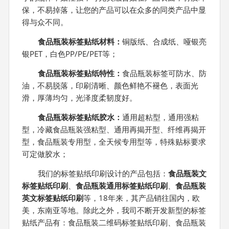
保，不易掉落，让您的产品可以在众多的同类产品中显
得与众不同。
食品瓶装标签贴纸材料：
铜版纸、合成纸、哑银亮
银PET，白色PP/PE/PET等；
食品瓶装标签贴纸特性：
食品瓶装标签可防水、防
油，不易脱落，印刷清晰、颜色鲜艳不褪色，表面光
滑，厚薄均匀，光泽度柔韧度好。
食品瓶装标签贴纸胶水：
通用超粘型，通用强粘
型，冷藏食品瓶装强粘型、通用再揭开型、纤维再揭开
型，食品瓶装专用型，全天候专用型等，特殊贴标要求
可定做胶水；
我们的标签贴纸印刷设计的产品包括：
食品瓶装文
标签贴纸印刷
、
食品瓶装通用标签贴纸印刷
、
食品瓶装
英文标签贴纸印刷
等，18年来，其产品销往国内，欧
美，东南亚等地。除此之外，我司不断开发新型的标签
贴纸产品有：食品瓶装二维码标签贴纸印刷、食品瓶装