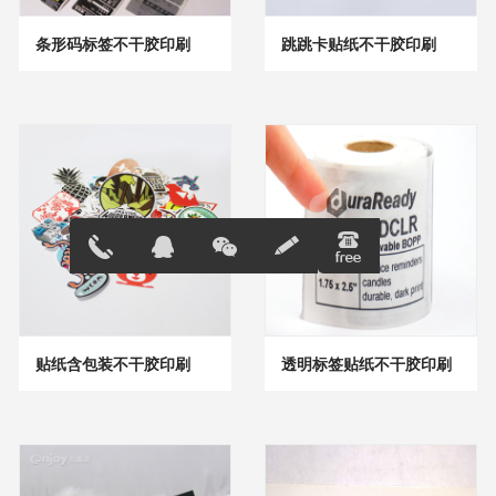
条形码标签不干胶印刷
跳跳卡贴纸不干胶印刷
13691823
在线客服
896
贴纸含包装不干胶印刷
透明标签贴纸不干胶印刷