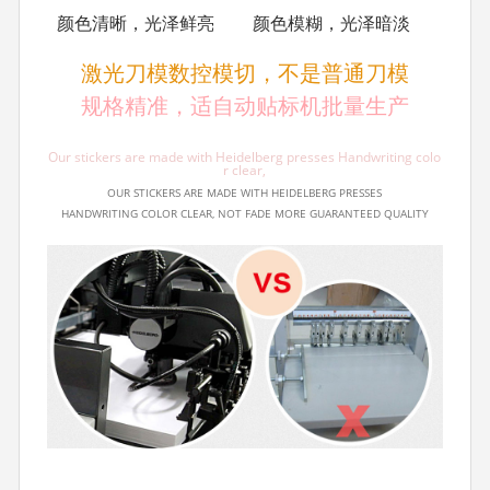
颜色清晰，光泽鲜亮
颜色模糊，光泽暗淡
激光刀模数控模切，不是普通刀模
规格精准，适自动贴标机批量生产
Our stickers are made with Heidelberg presses Handwriting colo
r clear,
OUR STICKERS ARE MADE WITH HEIDELBERG PRESSES
HANDWRITING COLOR CLEAR, NOT FADE MORE GUARANTEED QUALITY