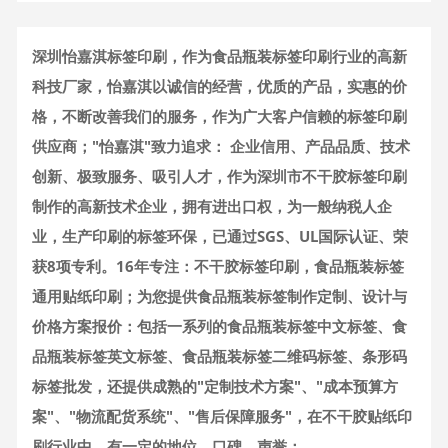
深圳怡嘉淇标签印刷，作为食品瓶装标签印刷行业的高新
科技厂家，怡嘉淇以诚信的经营，优质的产品，实惠的价
格，不断改善我们的服务，作为广大客户信赖的标签印刷
供应商；"怡嘉淇"致力追求： 企业信用、产品品质、技术
创新、极致服务、吸引人才，作为深圳市不干胶标签印刷
制作的高新技术企业，拥有进出口权，为一般纳税人企
业，生产印刷的标签环保，已通过SGS、UL国际认证、荣
获8项专利。16年专注：不干胶标签印刷，食品瓶装标签
通用贴纸印刷；为您提供食品瓶装标签制作定制、设计与
价格方案报价：包括一系列的食品瓶装标签中文标签、食
品瓶装标签英文标签、食品瓶装标签二维码标签、条形码
标签批发，还提供成熟的"定制技术方案"、"成本预算方
案"、"物流配货系统"、"售后保障服务"，在不干胶贴纸印
刷行业中，有一定的地位、口碑、声誉；