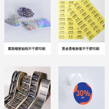
素面镭射贴纸不干胶印刷
烫金烫银标签不干胶印刷