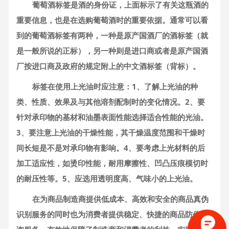
葡萄酒标签是酒的身份证，上面标示了有关这瓶酒的
重要信息，也是在选购葡萄酒时的重要依据。通常可以看
到的葡萄酒标签有两种，一种是原产国酒厂的酒标签（就
是一般所说的正标），另一种则是进口商或者是原产国酒
厂按进口商及政府的规定附上的中文酒标签（背标）。
标签在使用上光油时应注意：1、了解上光油的种
类、性质、效果及与其他溶剂配制时的变化情况。2、要
针对承印物的基材和油墨表面性能选择适合性能的光油。
3、要注意上光油的干燥性能，其干燥温度范围和干燥时
间长短是不是对承印物有影响。4、要考虑上光材料的后
加工适应性，如烫印性能，耐用摩擦性、凹凸压痕模切时
的耐压性等。5、应选用透明度高、气味小的上光油。
在为商品制造商提供低成本、高效和安全的商品真伪
识别服务的同时也为消费者提供稳定、快捷的商品防伪查