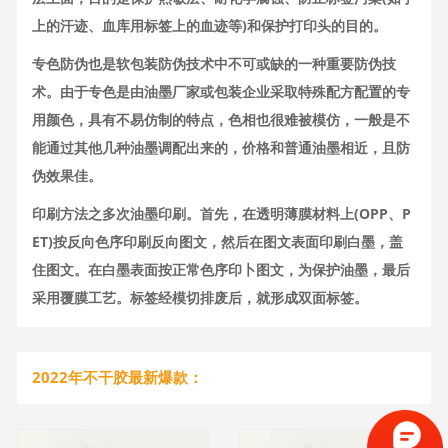
上的汗迹、血库用标签上的血迹等)和保护打印头的目的。
专色防伪也是软包装防伪技术中不可或缺的一种重要防伪技
术。由于专色是由油墨厂家或包装企业采取特殊配方配置的专
用颜色，具有不易仿制的特点，色相也很难被模仿，一般是不
能通过其他几种油墨调配出来的，价格和普通油墨相近，且防
伪效果佳。
印刷方法之多次油墨印刷。首先，在透明薄膜材料上(OPP、P
ET)按反向色序印刷反向图文，然后在图文表面印刷白墨，盖
住图文。在白墨表面按正常色序印卜图文，为保护油墨，最后
采用覆膜工艺。标签经模切排废后，就形成双面标签。
2022年不干胶最新爆款：