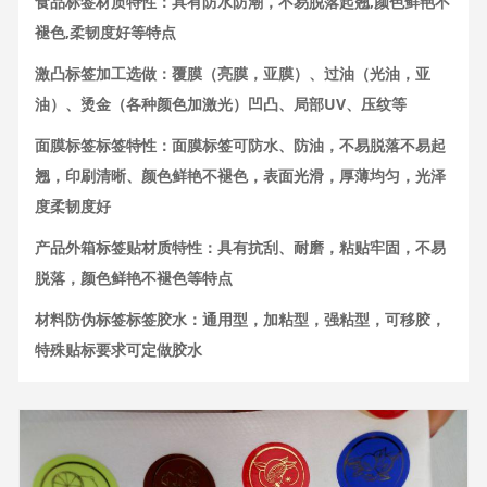
食品标签材质特性：具有防水防潮，不易脱落起翘,颜色鲜艳不
褪色,柔韧度好等特点
激凸标签加工选做：覆膜（亮膜，亚膜）、过油（光油，亚
油）、烫金（各种颜色加激光）凹凸、局部UV、压纹等
面膜标签标签特性：面膜标签可防水、防油，不易脱落不易起
翘，印刷清晰、颜色鲜艳不褪色，表面光滑，厚薄均匀，光泽
度柔韧度好
产品外箱标签贴材质特性：具有抗刮、耐磨，粘贴牢固，不易
脱落，颜色鲜艳不褪色等特点
材料防伪标签标签胶水：通用型，加粘型，强粘型，可移胶，
特殊贴标要求可定做胶水