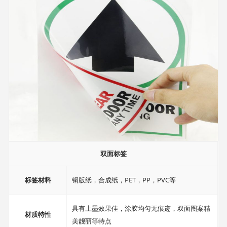
双面标签
标签材料
铜版纸，合成纸，PET，PP，PVC等
具有上墨效果佳，涂胶均匀无痕迹，双面图案精
材质特性
美靓丽等特点