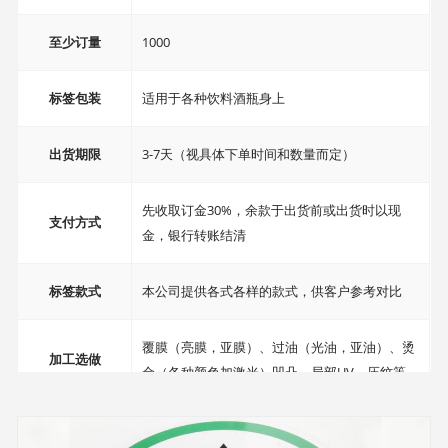
至少订量
1000
标签包装
适用于各种饮料酒瓶身上
出货期限
3-7天（视具体下单时间和数量而定）
先收取订金30%，余款于出货前或出货时以现
支付方式
金，银行转账结清
标签款式
本公司提供各式各样的款式，供客户参考对比
覆膜（亮膜，亚膜）、过油（光油，亚油）、烫
加工选做
金（各种颜色加激光）凹凸、局部UV、压纹等