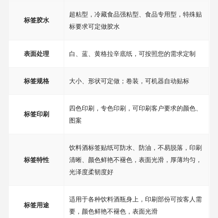
超粘型，冷藏食品强粘型、食品专用型，特殊贴
标签胶水
标要求可定做胶水
表面处理
白、蓝、黄格拉辛底纸，可按照您的需求定制
标签规格
大小、形状可定做；卷装，可机器自动贴标
四色印刷，专色印刷，可印刷客户要求的颜色、
标签印刷
图案
饮料酒标签贴纸可防水、防油，不易脱落，印刷
标签特性
清晰、颜色鲜艳不褪色，表面光滑，厚薄均匀，
光泽度柔韧度好
适用于各种饮料酒瓶身上，印刷部份可按客人需
标签用途
要，颜色鲜艳不褪色，表面光滑