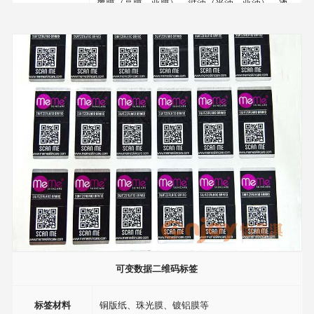
覆膜（亮膜，亚膜）、过油（光油，亚油）、烫
加工选做
金（各种颜色加激光）凹凸、局部UV、压纹等
可变数据二维码标签
标签材料
铜版纸、珠光膜、镀铝膜等