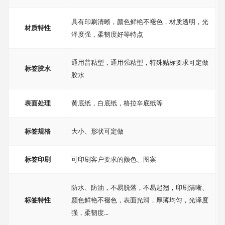
具有印刷清晰，颜色鲜艳不褪色，材质透明，光
材质特性
泽度强，柔韧度好等特点
通用普粘型，通用强粘型，特殊贴标要求可定做
标签胶水
胶水
表面处理
黄底纸，白底纸，格拉辛底纸等
标签规格
大小、形状可定做
标签印刷
可印刷客户要求的颜色、图案
防水、防油，不易脱落，不易起翘，印刷清晰、
标签特性
颜色鲜艳不褪色，表面光滑，厚薄均匀，光泽度
强，柔韧度...