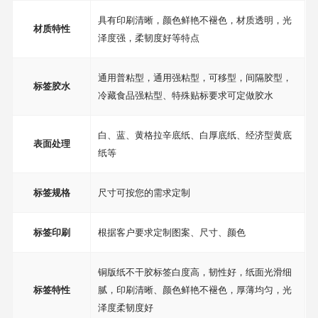
具有印刷清晰，颜色鲜艳不褪色，材质透明，光
材质特性
泽度强，柔韧度好等特点
通用普粘型，通用强粘型，可移型，间隔胶型，
标签胶水
冷藏食品强粘型、特殊贴标要求可定做胶水
白、蓝、黄格拉辛底纸、白厚底纸、经济型黄底
表面处理
纸等
标签规格
尺寸可按您的需求定制
标签印刷
根据客户要求定制图案、尺寸、颜色
铜版纸不干胶标签白度高，韧性好，纸面光滑细
标签特性
腻，印刷清晰、颜色鲜艳不褪色，厚薄均匀，光
泽度柔韧度好