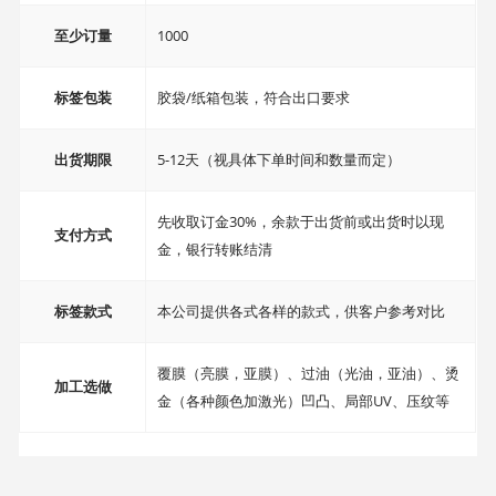
至少订量
1000
标签包装
胶袋/纸箱包装，符合出口要求
出货期限
5-12天（视具体下单时间和数量而定）
先收取订金30%，余款于出货前或出货时以现
支付方式
金，银行转账结清
标签款式
本公司提供各式各样的款式，供客户参考对比
覆膜（亮膜，亚膜）、过油（光油，亚油）、烫
加工选做
金（各种颜色加激光）凹凸、局部UV、压纹等