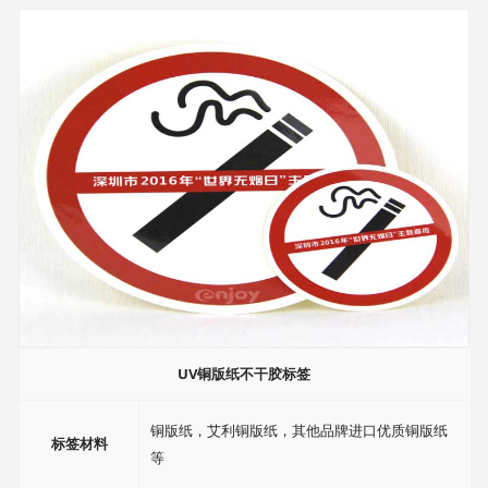
UV铜版纸不干胶标签
铜版纸，艾利铜版纸，其他品牌进口优质铜版纸
标签材料
等