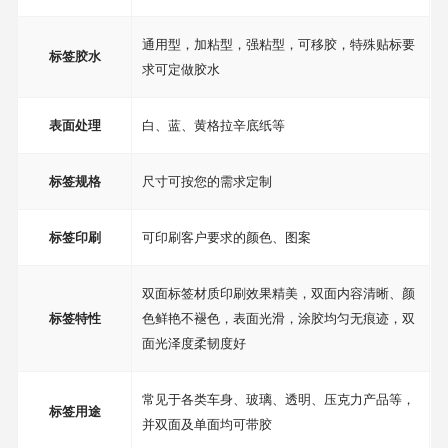
通用型，加粘型，强粘型，可移胶，特殊贴标要
标签胶水
求可定做胶水
表面处理
白、蓝、黄格拉辛底纸等
标签规格
尺寸可按您的需求定制
标签印刷
可印刷客户要求的颜色、图案
双面标签材质印刷效果精美，双面内容清晰、颜
标签特性
色鲜艳不褪色，表面光滑，涂胶均匀无痕迹，双
面光泽度柔韧度好
常见于各类车身、玻璃、透明、压克力产品等，
标签用途
并双面及单面均可带胶