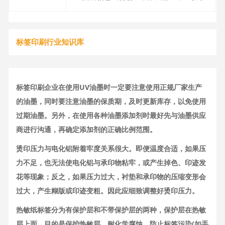
标签印刷行业知识库
标签印刷企业在使用UV油墨时一定要注意使用正规厂家生产
的油墨，同时要注意油墨的保质期，及时更新库存，以免使用
过期油墨。另外，在使用各种油墨添加剂时最好先与油墨供应
商进行沟通，再确定添加剂的正确比例范围。
烫印压力与电化铝附着牢度关系很大。即便温度合适，如果压
力不足，也无法使电化铝与承印物粘牢，或产生掉色、印迹发
花等现象；反之，如果压力过大，衬垫和承印物的压缩变形会
过大，产生糊版或印迹变粗。因此应细致调整好烫印压力。
热敏纸标签分为有保护层和不带保护层的两种，保护层在热敏
层上面，目的是保护热敏层、耐化学腐蚀、防止标签污染(如手