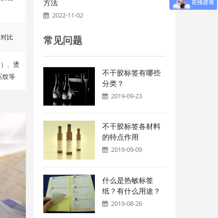
方法
2022-11-02
考对比
常见问题
油）、烫
不干胶标签有哪些
压纹等
分类？
2019-09-23
不干胶标签各材料
的特点作用
2019-09-09
什么是热敏标签
纸？有什么用途？
2019-08-26