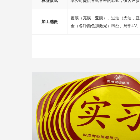
标签款式
本公司提供各式各样的款式，供客户参
覆膜（亮膜，亚膜）、过油（光油，亚
加工选做
金（各种颜色加激光）凹凸、局部UV