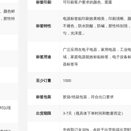
标签印刷
可印刷客户要求的颜色、图案
、颜色鲜
，胶性特
电源标签贴印刷效果精美，印刷清晰、
标签特性
不褪色，防水防酸，防碱，胶性特别强
匀，光泽度...
广泛应用在电子电器，家用电器，工业
标签用途
域，家庭电器能效标贴标签，电子设备
器标签等
至少订量
1000
标签包装
胶袋/纸箱包装，符合出口要求
时以现
出货期限
3-7天（视具体下单时间和数量而定）
先收取订金30%，余款于出货前或出货