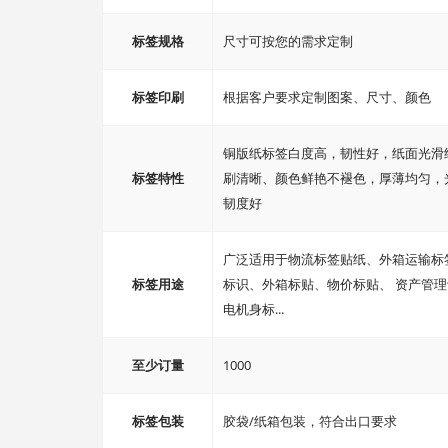
标签规格
尺寸可按您的需求定制
标签印刷
根据客户要求定制图案、尺寸、颜色
铜版纸标签白度高，韧性好，纸面光滑
标签特性
刷清晰、颜色鲜艳不褪色，厚薄均匀，
韧度好
广泛适用于物流标签贴纸、外箱运输标
标签用途
标识、外箱标贴、物价标贴、 资产管
电机身标...
至少订量
1000
标签包装
胶袋/纸箱包装，符合出口要求