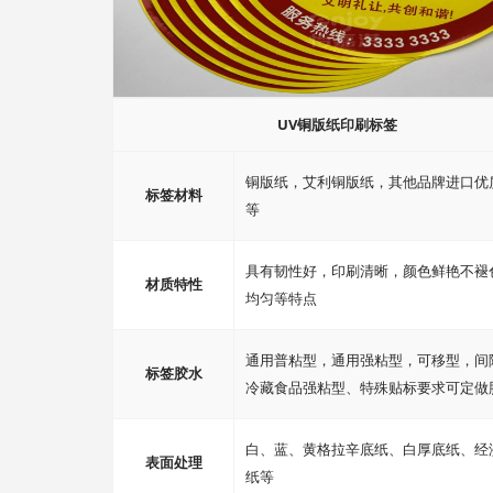
UV铜版纸印刷标签
铜版纸，艾利铜版纸，其他品牌进口优
标签材料
等
具有韧性好，印刷清晰，颜色鲜艳不褪
材质特性
均匀等特点
通用普粘型，通用强粘型，可移型，间
标签胶水
冷藏食品强粘型、特殊贴标要求可定做
白、蓝、黄格拉辛底纸、白厚底纸、经
表面处理
纸等