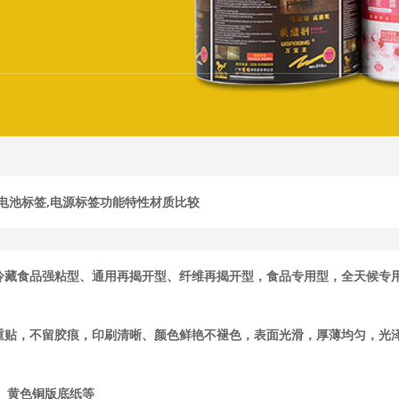
,电池标签,电源标签功能特性材质比较
冷藏食品强粘型、通用再揭开型、纤维再揭开型，食品专用型，全天候专
五色UV
重贴，不留胶痕，印刷清晰、颜色鲜艳不褪色，表面光滑，厚薄均匀，光
、黄色铜版底纸等