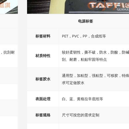
电源标签
标签材料
PET，PVC，PP，合成纸等
，抗刮耐
较好柔韧性，撕不破，防水，防酸，防
材质特性
刮、耐磨，粘贴牢固等特点
通用型，加粘型，强粘型，可移胶，特
标签胶水
求可定做胶水
表面处理
白、蓝、黄格拉辛底纸等
标签规格
尺寸可按您的需求定制