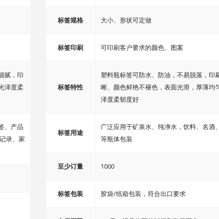
标签规格
大小、形状可定做
标签印刷
可印刷客户要求的颜色、图案
细腻，印
塑料瓶标签可防水、防油，不易脱落，印
光泽度柔
标签特性
晰、颜色鲜艳不褪色，表面光滑，厚薄均
泽度柔韧度好
签、产品
广泛应用于矿泉水、纯净水，饮料、名酒
标签用途
理记录、家
等瓶体包装
至少订量
1000
标签包装
胶袋/纸箱包装，符合出口要求