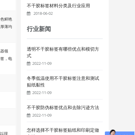
不干胶标签材料分类及行业应用
2018-06-02
颜色鲜艳
，厚薄均
行业新闻
透明不干胶标签有哪些优点和模切方
电器领
式
标签，电
2022-11-09
冬季低温使用不干胶标签注意和测试
贴纸黏性
2022-11-09
不干胶防伪标签优点和去除污迹方法
2022-11-09
怎样选择不干胶标签贴纸和印刷定做
时以现