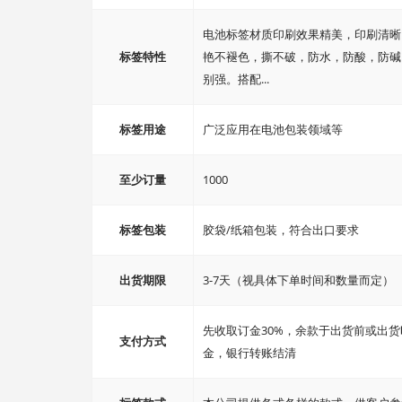
电池标签材质印刷效果精美，印刷清晰
标签特性
艳不褪色，撕不破，防水，防酸，防碱
别强。搭配...
标签用途
广泛应用在电池包装领域等
至少订量
1000
标签包装
胶袋/纸箱包装，符合出口要求
出货期限
3-7天（视具体下单时间和数量而定）
先收取订金30%，余款于出货前或出货
支付方式
金，银行转账结清