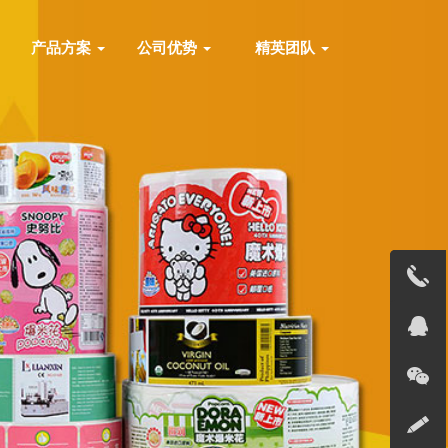
产品方案
公司优势
精英团队
13691823
在线客服