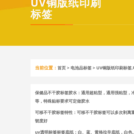
UV铜版纸印刷
标签
当前位置：
首页
>
电池品标签
> UV铜版纸印刷标签
保健品不干胶标签胶水：通用超粘型，通用强粘型，
等，特殊贴标要求可定做胶水
可移不干胶标签特性：可移不干胶标签可以多次剥离
韧度好
uv透明标签标签底纸：白、蓝、黄格拉辛底纸，白色