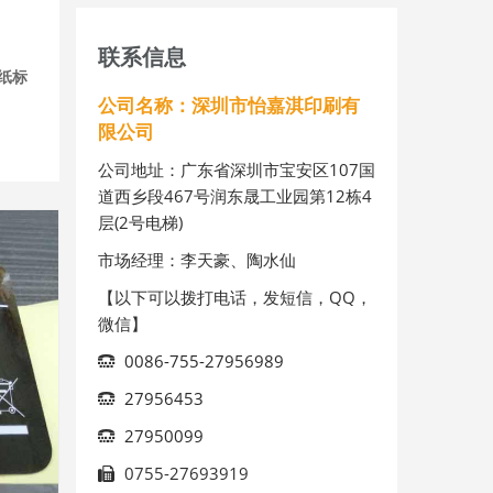
联系信息
纸标
公司名称：深圳市怡嘉淇印刷有
限公司
公司地址：广东省深圳市宝安区107国
道西乡段467号润东晟工业园第12栋4
层(2号电梯)
市场经理：李天豪、陶水仙
【以下可以拨打电话，发短信，QQ，
微信】
0086-755-27956989
27956453
27950099
0755-27693919