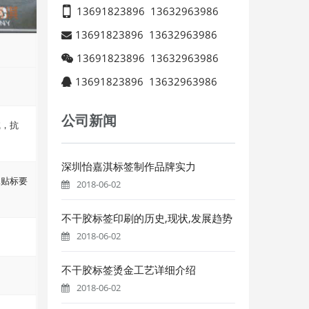
13691823896
13632963986
13691823896
13632963986
13691823896
13632963986
13691823896
13632963986
公司新闻
碱，抗
深圳怡嘉淇标签制作品牌实力
殊贴标要
2018-06-02
不干胶标签印刷的历史,现状,发展趋势
2018-06-02
不干胶标签烫金工艺详细介绍
2018-06-02