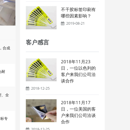
不干胶标签印刷有
哪些因素影响？
2019-08-21
客户感言
ET，合成
2018年11月23
日，一位以色列的
热耐
客户来我们公司洽
谈合作
2018-12-25
型、全
2018年11月17
日，一位美国的客
户来我们公司洽谈
贴标专
合作
2018-12-25