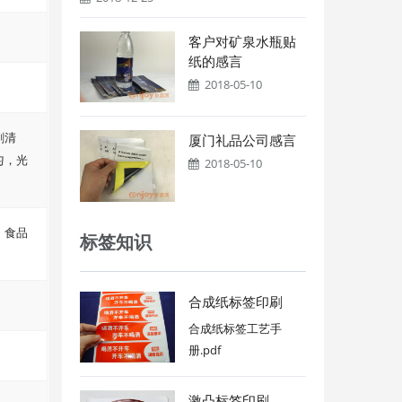
客户对矿泉水瓶贴
纸的感言
2018-05-10
刷清
厦门礼品公司感言
匀，光
2018-05-10
、食品
标签知识
合成纸标签印刷
合成纸标签工艺手
册.pdf
激凸标签印刷