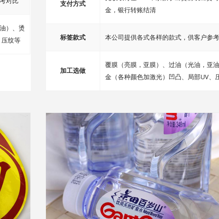
考对比
支付方式
金，银行转账结清
油）、烫
标签款式
本公司提供各式各样的款式，供客户参
、压纹等
覆膜（亮膜，亚膜）、过油（光油，亚
加工选做
金（各种颜色加激光）凹凸、局部UV、